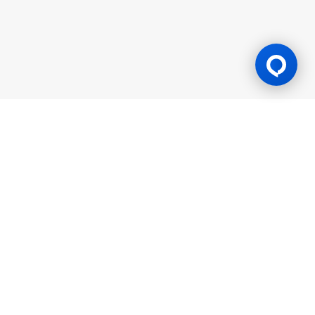
Giấy phép trò chơi
BK8 được vận hành bởi Công ty Mettlemind Tech Ltd., số đăng ký:
15779, với địa chỉ đăng ký tại Hamchako, Mutsamudu, Đảo Tự trị
Anjouan, Liên bang Comoros. BK8 được cấp phép và quản lý bởi
Chính phủ Đảo Tự trị Anjouan, Liên bang Comoros, theo Giấy phép
số: ALSI-202504032-FI2. BK8 đã vượt qua tất cả các yêu cầu tuân