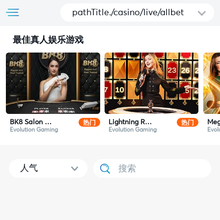
pathTitle./casino/live/allbet
最佳真人娱乐游戏
热门
热门
BK8 Salon Prive Baccarat
Lightning Roulette
Meg
Evolution Gaming
Evolution Gaming
Evol
人气